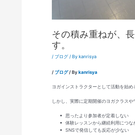
その積み重ねが、
す。
/
ブログ
/ By
kanrisya
/
ブログ
/ By
kanrisya
ヨガインストラクターとして活動を始め
しかし、実際に定期開催のヨガクラスや
思ったより参加者が定着しない
体験レッスンから継続利用につな
SNSで発信しても反応が少ない