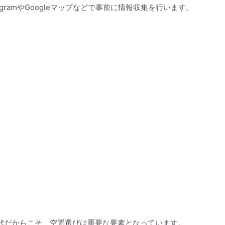
gramやGoogleマップなどで事前に情報収集を行います。
代だからこそ、空間選びは重要な要素となっています。