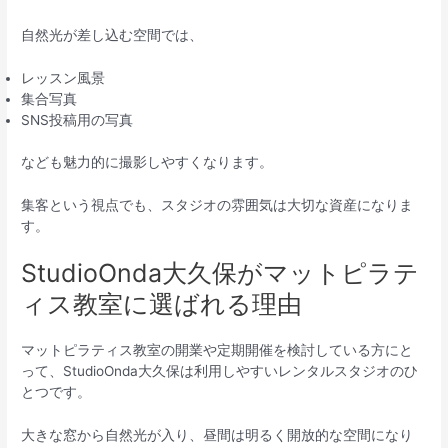
自然光が差し込む空間では、
レッスン風景
集合写真
SNS投稿用の写真
なども魅力的に撮影しやすくなります。
集客という視点でも、スタジオの雰囲気は大切な資産になりま
す。
StudioOnda大久保がマットピラテ
ィス教室に選ばれる理由
マットピラティス教室の開業や定期開催を検討している方にと
って、StudioOnda大久保は利用しやすいレンタルスタジオのひ
とつです。
大きな窓から自然光が入り、昼間は明るく開放的な空間になり