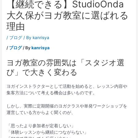
【継続できる】StudioOnda
大久保がヨガ教室に選ばれる
理由
/
ブログ
/ By
kanrisya
/
ブログ
/ By
kanrisya
ヨガ教室の雰囲気は「スタジオ選
び」で大きく変わる
ヨガインストラクターとして活動を始めると、レッスン内容や
集客方法について考える機会は多いものです。
しかし、実際に定期開催のヨガクラスや単発ワークショップを
運営している方からよく聞くのが、
「思ったより参加者が定着しない」
「体験レッスンから継続につながらない」