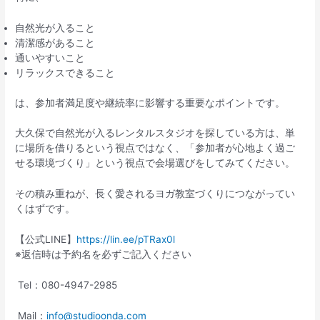
自然光が入ること
清潔感があること
通いやすいこと
リラックスできること
は、参加者満足度や継続率に影響する重要なポイントです。
大久保で自然光が入るレンタルスタジオを探している方は、単
に場所を借りるという視点ではなく、「参加者が心地よく過ご
せる環境づくり」という視点で会場選びをしてみてください。
その積み重ねが、長く愛されるヨガ教室づくりにつながってい
くはずです。
【公式LINE】
https://lin.ee/pTRax0l
※返信時は予約名を必ずご記入ください
Tel：080-4947-2985
Mail：
info@studioonda.com