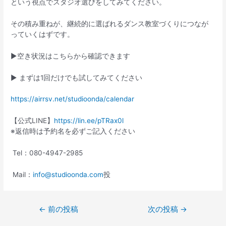
という視点でスタジオ選びをしてみてください。
その積み重ねが、継続的に選ばれるダンス教室づくりにつなが
っていくはずです。
▶︎空き状況はこちらから確認できます
▶︎ まずは1回だけでも試してみてください
https://airrsv.net/studioonda/calendar
【公式LINE】
https://lin.ee/pTRax0l
※返信時は予約名を必ずご記入ください
Tel：080-4947-2985
Mail：
info@studioonda.com
投
←
前の投稿
次の投稿
→