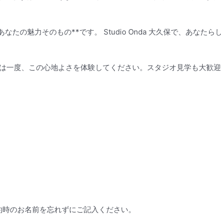
なたの魅力そのもの**です。 Studio Onda 大久保で、あな
は一度、この心地よさを体験してください。スタジオ見学も大歓迎
予約時のお名前を忘れずにご記入ください。