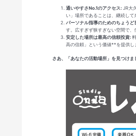
通いやすさNo.1のアクセス:
JR大
い」場所であることは、継続して
パーソナル指導のためのちょうど
す。広すぎず狭すぎない空間で、
安定した場所は最高の信頼投資:
料
高の信頼」という価値**を提供
さあ、「あなたの活動場所」を見つけま