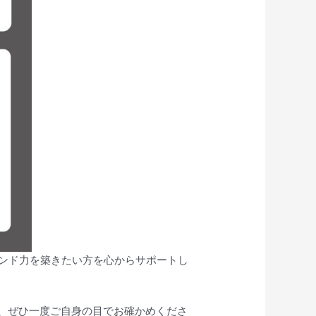
ブランド力を築きたい方を心からサポートし
、ぜひ一度ご自身の目でお確かめくださ