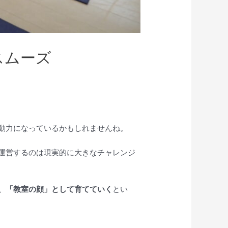
スムーズ
動力になっているかもしれませんね。
運営するのは現実的に大きなチャレンジ
、「教室の顔」として育てていく
とい