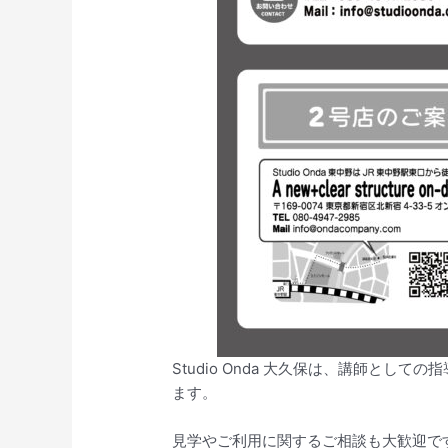
Studio Onda 大久保は、講師と
ます。
見学やご利用に関するご相談も大歓迎で