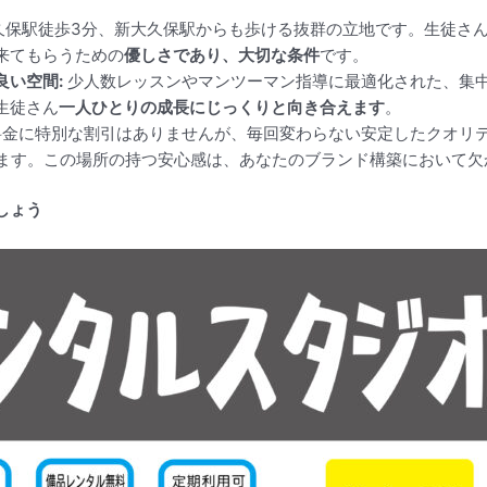
久保駅徒歩3分、新大久保駅からも歩ける抜群の立地です。生徒さ
来てもらうための
優しさであり、大切な条件
です。
良い空間:
少人数レッスンやマンツーマン指導に最適化された、集
生徒さん
一人ひとりの成長にじっくりと向き合えます
。
金に特別な割引はありませんが、毎回変わらない安定したクオリテ
します。この場所の持つ安心感は、あなたのブランド構築において欠
しょう