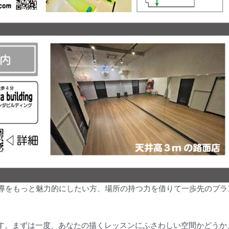
しての指導をもっと魅力的にしたい方、場所の持つ力を借りて一歩先の
す。まずは一度、あなたの描くレッスンにふさわしい空間かどうか