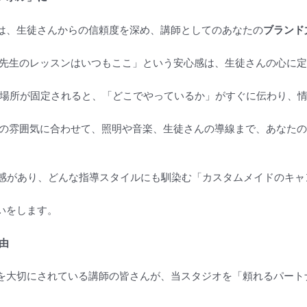
は、生徒さんからの信頼度を深め、講師としてのあなたの
ブランド
先生のレッスンはいつもここ」という安心感は、生徒さんの心に定
で場所が固定されると、「どこでやっているか」がすぐに伝わり、
の雰囲気に合わせて、照明や音楽、生徒さんの導線まで、あなたの
ルで清潔感があり、どんな指導スタイルにも馴染む「カスタムメイドのキ
いをします。
理由
を大切にされている講師の皆さんが、当スタジオを「頼れるパート