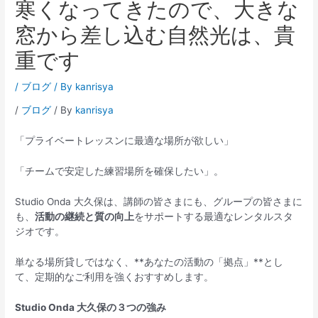
寒くなってきたので、大きな
窓から差し込む自然光は、貴
重です
/
ブログ
/ By
kanrisya
/
ブログ
/ By
kanrisya
「プライベートレッスンに最適な場所が欲しい」
「チームで安定した練習場所を確保したい」。
Studio Onda 大久保は、講師の皆さまにも、グループの皆さまに
も、
活動の継続と質の向上
をサポートする最適なレンタルスタ
ジオです。
単なる場所貸しではなく、**あなたの活動の「拠点」**とし
て、定期的なご利用を強くおすすめします。
Studio Onda 大久保の３つの強み