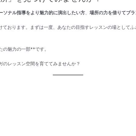
ーソナル指導をより魅力的に演出したい方
、
場所の力を借りてブラ
けております。まずは一度、あなたの目指すレッスンの場としてふ
たの魅力の一部**です。
しいヨガのレッスン空間を育ててみませんか？