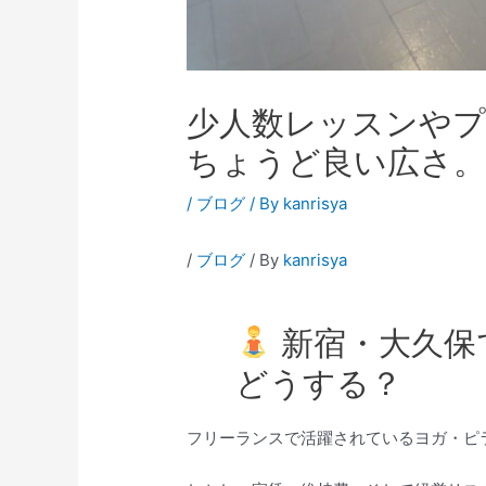
少人数レッスンや
ちょうど良い広さ
/
ブログ
/ By
kanrisya
/
ブログ
/ By
kanrisya
新宿・大久保
どうする？
フリーランスで活躍されているヨガ・ピ