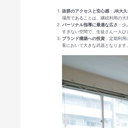
抜群のアクセスと安心感
：
JR大
場所であることは、継続利用の大
パーソナル指導に最適な広さ
：少
すぎない空間で、生徒さん一人ひ
ブランド構築への投資
：定期利用
客において大きな武器となります