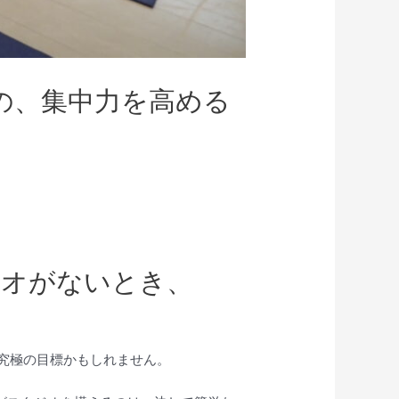
の、集中力を高める
ジオがないとき、
究極の目標かもしれません。