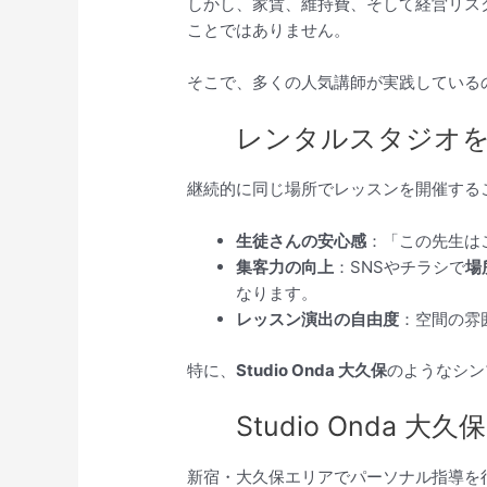
しかし、家賃、維持費、そして経営リス
ことではありません。
そこで、多くの人気講師が実践している
レンタルスタジオ
継続的に同じ場所でレッスンを開催する
生徒さんの安心感
：「この先生は
集客力の向上
：SNSやチラシで
場
なります。
レッスン演出の自由度
：空間の雰
特に、
Studio Onda 大久保
のようなシン
Studio Onda
新宿・大久保エリアでパーソナル指導を