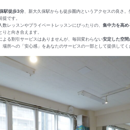
久保駅徒歩3分
、新大久保駅からも徒歩圏内というアクセスの良さ。
前提です。
人数レッスンやプライベートレッスンにぴったりの、
集中力を高め
とりと向き合えます。
による割引サービスはありませんが、毎回変わらない
安定した空間
。場所への「安心感」をあなたのサービスの一部として提供してく