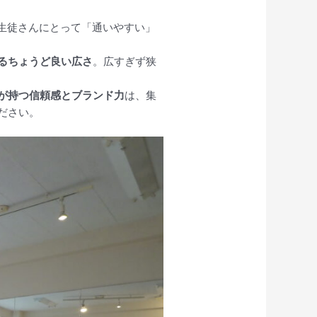
生徒さんにとって「通いやすい」
るちょうど良い広さ
。広すぎず狭
が持つ信頼感とブランド力
は、集
ださい。