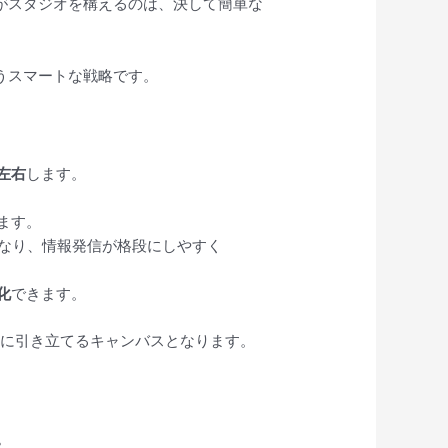
がスタジオを構えるのは、決して簡単な
うスマートな戦略です。
左右
します。
ます。
なり、情報発信が格段にしやすく
化
できます。
限に引き立てるキャンバスとなります。
。