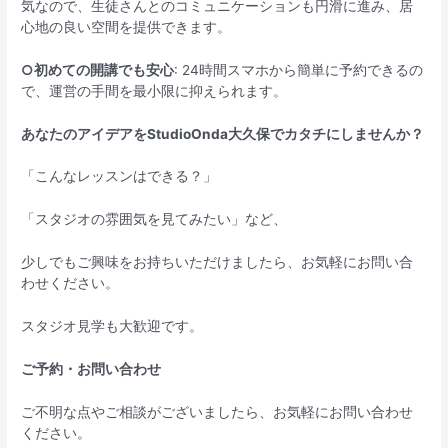
気なので、生徒さんとのコミュニケーションも円滑に進み、居
心地の良い空間を提供できます。
○初めての開講でも安心
: 24時間スマホから簡単に予約できるの
で、運営の手間を最小限に抑えられます。
あなたのアイデアをStudioOnda大久保でカタチにしませんか？
「こんなレッスンはできる？」
「スタジオの雰囲気を見てみたい」など、
少しでもご興味をお持ちいただけましたら、お気軽にお問い合
わせください。
スタジオ見学も大歓迎です。
ご予約・お問い合わせ
ご不明な点やご相談がございましたら、お気軽にお問い合わせ
ください。