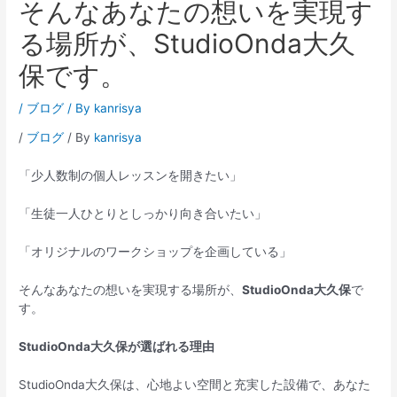
そんなあなたの想いを実現す
る場所が、StudioOnda大久
保です。
/
ブログ
/ By
kanrisya
/
ブログ
/ By
kanrisya
「少人数制の個人レッスンを開きたい」
「生徒一人ひとりとしっかり向き合いたい」
「オリジナルのワークショップを企画している」
そんなあなたの想いを実現する場所が、
StudioOnda大久保
で
す。
StudioOnda大久保が選ばれる理由
StudioOnda大久保は、心地よい空間と充実した設備で、あなた