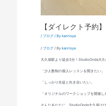
【ダイレクト予約】
/
ブログ
/ By
kanrisya
/
ブログ
/ By
kanrisya
大久保駅より徒歩3分！StudioOnd
「少人数制の個人レッスンを開きたい」
「しっかり生徒と向き合いたい」
「オリジナルのワークショップを開催し
そんなあなたに、StudioOnda大久保