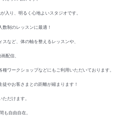
自然光が入り、明るく心地よいスタジオです。
人数制のレッスンに最適！
ィスなど、体の軸を整えるレッスンや、
の動画配信、
各種ワークショップなどにもご利用いただいております。
生徒やお客さまとの距離が縮まります！
いただけます。
時間も自由自在。