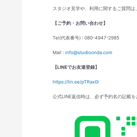
スタジオ見学や、利用に関するご質問は
【ご予約・お問い合わせ】
Tel(代表番号) : 080-4947-2985
Mail :
info@studioonda.com
【
LINE
でお友達登録】
https://lin.ee/pTRax0l
公式LINE返信時は、必ず予約名の記載