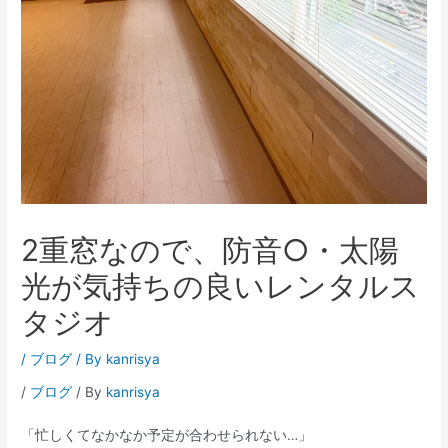
2重窓なので、防音○・太陽
光が気持ちの良いレンタルス
タジオ
/
ブログ
/ By
kanrisya
/
ブログ
/ By
kanrisya
「忙しくてなかなか予定が合わせられない…」