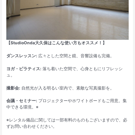
【StudioOnda大久保はこんな使い方もオススメ！】
ダンスレッスン:
広々とした空間と鏡、音響設備も完備。
ヨガ・ピラティス:
落ち着いた空間で、心身ともにリフレッシ
ュ。
撮影会:
自然光が入る明るい室内で、素敵な写真撮影を。
会議・セミナー:
プロジェクターやホワイトボードもご用意。集
中できる環境。※
※レンタル備品に関しては一部有料のものもございますので、必
ずお問い合わせください。