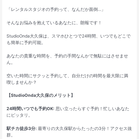
「レンタルスタジオの予約って、なんだか面倒…」
そんなお悩みを抱えているあなたに、朗報です！
StudioOnda大久保は、スマホひとつで24時間、いつでもどこで
も簡単に予約可能。
あなたの貴重な時間を、予約の手間なんかで無駄にはさせませ
ん。
空いた時間にサクッと予約して、自分だけの時間を最大限に満
喫しませんか？
【StudioOnda大久保のメリット】
24時間いつでも予約OK:
思い立ったらすぐ予約！忙しいあなた
にピッタリ。
駅チカ徒歩3分:
最寄りの大久保駅からたったの3分！アクセス抜
群。