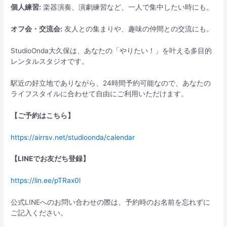
個人練習:
楽器演奏、演劇練習など、一人で集中したい時にも。
オフ会・交流会
:
友人との集まりや、趣味の仲間との交流にも。
StudioOnda大久保は、あなたの「やりたい！」を叶える多目的
レンタルスタジオです。
駅近の好立地でありながら、24時間予約可能なので、あなたの
ライフスタイルに合わせて自由にご利用いただけます。
【ご予約はこちら】
https://airrsv.net/studioonda/calendar
【LINEでお友だち登録】
https://lin.ee/pTRax0l
公式LINEへのお問い合わせの際は、予約時のお名前を忘れずに
ご記入ください。