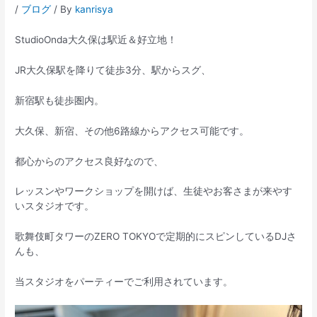
/
ブログ
/ By
kanrisya
StudioOnda大久保は駅近＆好立地！
JR大久保駅を降りて徒歩3分、駅からスグ、
新宿駅も徒歩圏内。
大久保、新宿、その他6路線からアクセス可能です。
都心からのアクセス良好なので、
レッスンやワークショップを開けば、生徒やお客さまが来やす
いスタジオです。
歌舞伎町タワーのZERO TOKYOで定期的にスピンしているDJさ
んも、
当スタジオをパーティーでご利用されています。