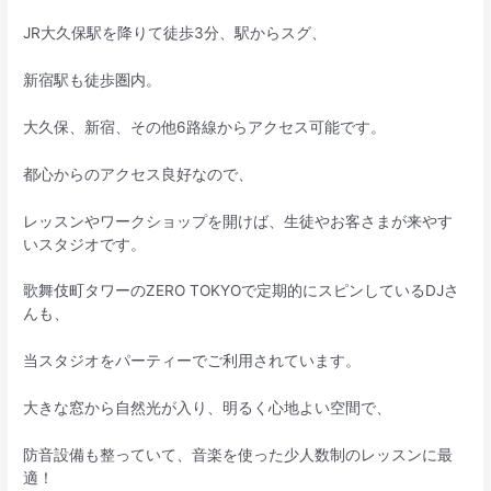
JR大久保駅を降りて徒歩3分、駅からスグ、
新宿駅も徒歩圏内。
大久保、新宿、その他6路線からアクセス可能です。
都心からのアクセス良好なので、
レッスンやワークショップを開けば、生徒やお客さまが来やす
いスタジオです。
歌舞伎町タワーのZERO TOKYOで定期的にスピンしているDJさ
んも、
当スタジオをパーティーでご利用されています。
大きな窓から自然光が入り、明るく心地よい空間で、
防音設備も整っていて、音楽を使った少人数制のレッスンに最
適！