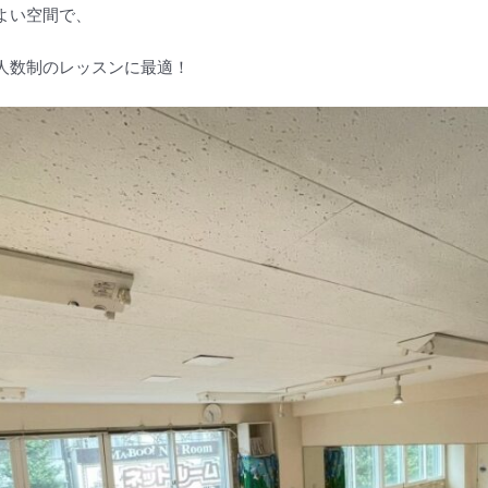
よい空間で、
人数制のレッスンに最適！