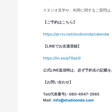
スタジオ見学や、利用に関するご質問は
【ご予約はこちら】
https://airrsv.net/studioonda/calendar
【
LINE
でお友達登録】
https://lin.ee/pTRax0l
公式
LINE
返信時は、必ず予約名の記載を
【お問い合わせ】
Tel(
代表番号
) : 080-4947-2985
Mail :
info@studioonda.com