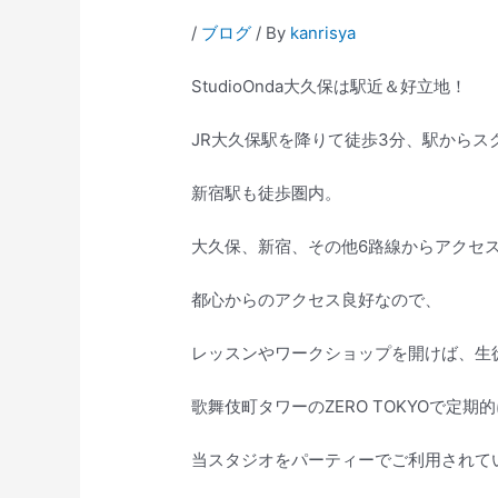
/
ブログ
/ By
kanrisya
StudioOnda大久保は駅近＆好立地！
JR大久保駅を降りて徒歩3分、駅からス
新宿駅も徒歩圏内。
大久保、新宿、その他6路線からアクセ
都心からのアクセス良好なので、
レッスンやワークショップを開けば、生
歌舞伎町タワーのZERO TOKYOで定期
当スタジオをパーティーでご利用されて