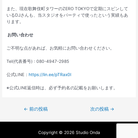
また、現在歌舞伎町タワーのZERO TOKYOで定期にスピンして
いるDJさんも、当スタジオをパーティで使ったという実績もあ
ります。
お問い合わせ
ご不明な点があれば、お気軽にお問い合わせください。
Tel(代表番号) : 080-4947-2985
公式LINE：
https://lin.ee/pTRax0l
※公式LINE返信時は、必ず予約名の記載をお願いします。
←
前の投稿
次の投稿
→
Copyright © 2026 Studio Onda