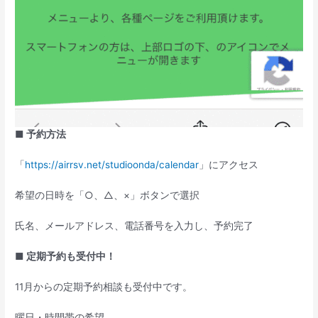
■ 予約方法
「
https://airrsv.net/studioonda/calendar
」にアクセス
希望の日時を「○、△、×」ボタンで選択
氏名、メールアドレス、電話番号を入力し、予約完了
■ 定期予約も受付中！
11月からの定期予約相談も受付中です。
曜日・時間帯の希望