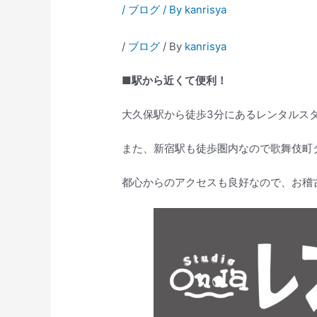
/
ブログ
/ By
kanrisya
/
ブログ
/ By
kanrisya
■駅から近くて便利！
大久保駅から徒歩3分にあるレンタルス
また、新宿駅も徒歩圏内なので歌舞伎町
都心からのアクセスも良好なので、お稽