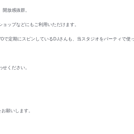
、開放感抜群。
ショップなどにもご利用いただけます。
OKYOで定期にスピンしているDJさんも、当スタジオをパーティで
わせください。
をお願いします。