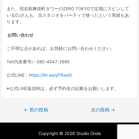
また、現在歌舞伎町タワーのZERO TOKYOで定期にスピンして
いるDJさんも、当スタジオをパーティで使ったという実績もあ
ります。
お問い合わせ
ご不明な点があれば、お気軽にお問い合わせください。
Tel(代表番号) : 080-4947-2985
公式LINE：
https://lin.ee/pTRax0l
※公式LINE返信時は、必ず予約名の記載をお願いします。
←
前の投稿
次の投稿
→
Copyright © 2026 Studio Onda