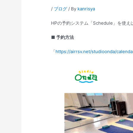
/
ブログ
/ By
kanrisya
HPの予約システム「Schedule」を
■ 予約方法
「
https://airrsv.net/studioonda/calenda