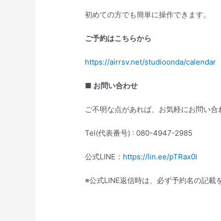
初めての方でも簡単に操作できます。
ご予約はこちらから
https://airrsv.net/studioonda/calendar
■ お問い合わせ
ご不明な点があれば、お気軽にお問い合
Tel(代表番号) : 080-4947-2985
公式LINE：
https://lin.ee/pTRax0l
※公式LINE返信時は、必ず予約名の記載