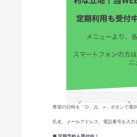
希望の日時を「○、△、×」ボタンで選
氏名、メールアドレス、電話番号を入力
■ 定期予約も受付中！