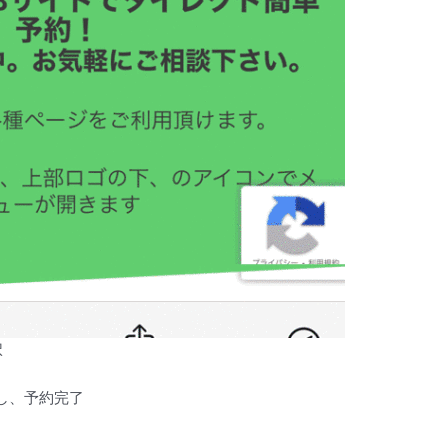
択
し、予約完了