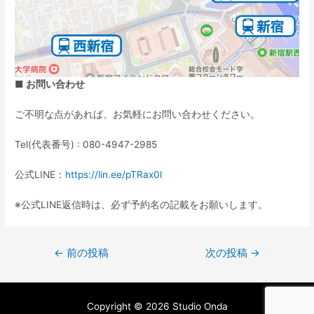
■ お問い合わせ
ご不明な点があれば、お気軽にお問い合わせください。
Tel(代表番号) : 080-4947-2985
公式LINE：
https://lin.ee/pTRax0l
※公式LINE返信時は、必ず予約名の記載をお願いします。
←
前の投稿
次の投稿
→
Copyright © 2026 Studio Onda