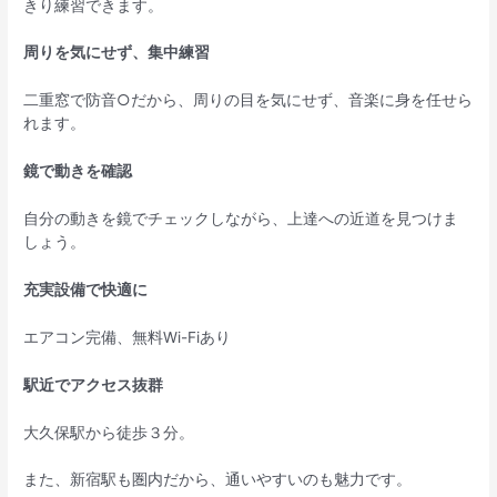
きり練習できます。
周りを気にせず、集中練習
二重窓で防音○だから、周りの目を気にせず、音楽に身を任せら
れます。
鏡で動きを確認
自分の動きを鏡でチェックしながら、上達への近道を見つけま
しょう。
充実設備で快適に
エアコン完備、無料Wi-Fiあり
駅近でアクセス抜群
大久保駅から徒歩３分。
また、新宿駅も圏内だから、通いやすいのも魅力です。