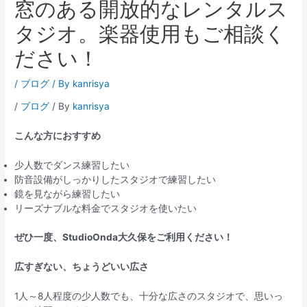
窓のある開放的なレンタルス
タジオ。楽器使用もご相談く
ださい！
/
ブログ
/ By
kanrisya
/
ブログ
/ By
kanrisya
こんな方におすすめ
少人数でダンス練習したい
防音設備がしっかりしたスタジオで練習したい
鏡を見ながら練習したい
リーズナブルな料金でスタジオを使いたい
ぜひ一度、StudioOnda大久保をご利用ください！
広すぎない、ちょうどいい広さ
1人～8人程度の少人数でも、十分な広さのスタジオで、思いっ