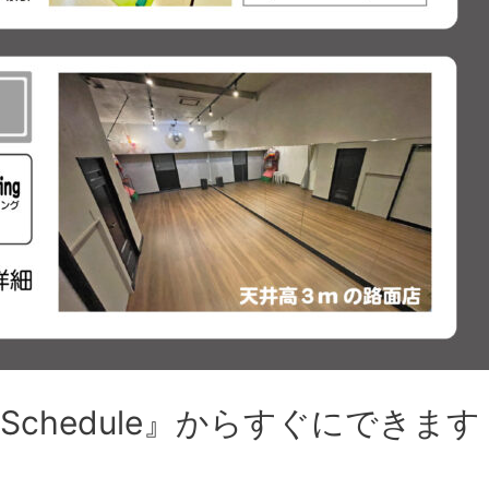
chedule』からすぐにできま