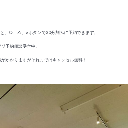
開くと、○、△、×ボタンで30分刻みに予約できます。
定期予約相談受付中。
料がかかりますがそれまではキャンセル無料！