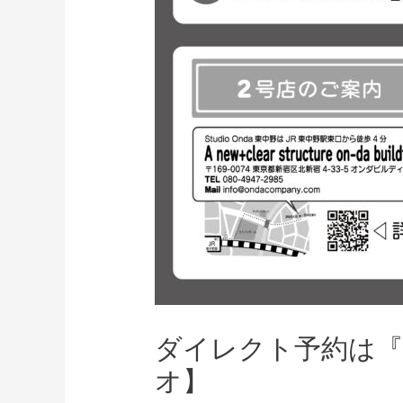
ダイレクト予約は『S
オ】