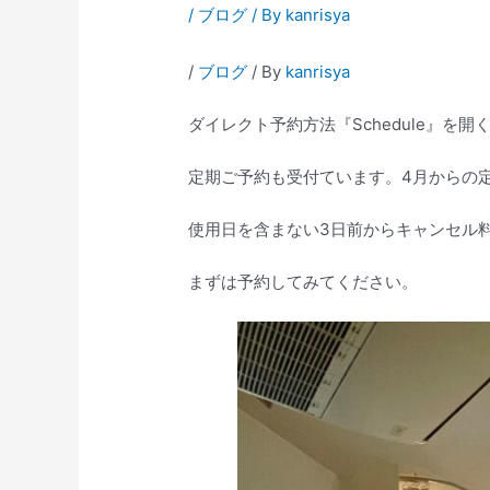
/
ブログ
/ By
kanrisya
/
ブログ
/ By
kanrisya
ダイレクト予約方法『Schedule』を
定期ご予約も受付ています。4月からの
使用日を含まない3日前からキャンセル
まずは予約してみてください。