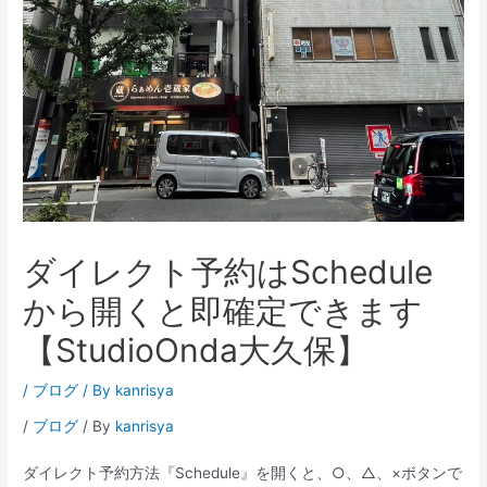
ダイレクト予約はSchedule
から開くと即確定できます
【StudioOnda大久保】
/
ブログ
/ By
kanrisya
/
ブログ
/ By
kanrisya
ダイレクト予約方法『Schedule』を開くと、○、△、×ボタンで