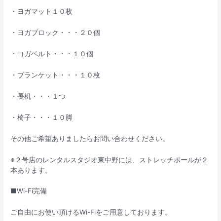
・ヨガマット１０枚
・ヨガブロック・・・２０個
・ヨガベルト・・・１０個
・ブランケット・・・１０枚
・長机・・・１つ
・椅子・・・１０脚
その他ご希望ありましたらお問い合わせください。
※２号店のレンタルスタジオ東中野には、ストレッチポールが２
本あります。
■Wi-Fi完備
ご自由にお使い頂けるWi-Fiをご用意しております。