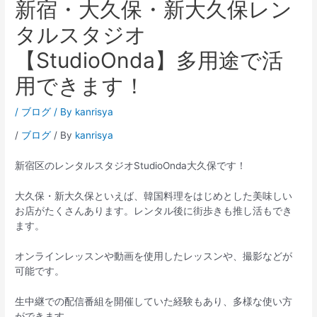
新宿・大久保・新大久保レン
タルスタジオ
【StudioOnda】多用途で活
用できます！
/
ブログ
/ By
kanrisya
/
ブログ
/ By
kanrisya
新宿区のレンタルスタジオStudioOnda大久保です！
大久保・新大久保といえば、韓国料理をはじめとした美味しい
お店がたくさんあります。レンタル後に街歩きも推し活もでき
ます。
オンラインレッスンや動画を使用したレッスンや、撮影などが
可能です。
生中継での配信番組を開催していた経験もあり、多様な使い方
ができます。