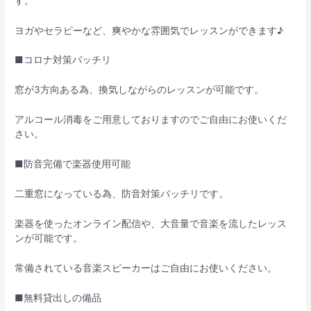
す。
ヨガやセラピーなど、爽やかな雰囲気でレッスンができます♪
■コロナ対策バッチリ
窓が3方向ある為、換気しながらのレッスンが可能です。
アルコール消毒をご用意しておりますのでご自由にお使いくだ
さい。
■防音完備で楽器使用可能
二重窓になっている為、防音対策バッチリです。
楽器を使ったオンライン配信や、大音量で音楽を流したレッス
ンが可能です。
常備されている音楽スピーカーはご自由にお使いください。
■無料貸出しの備品