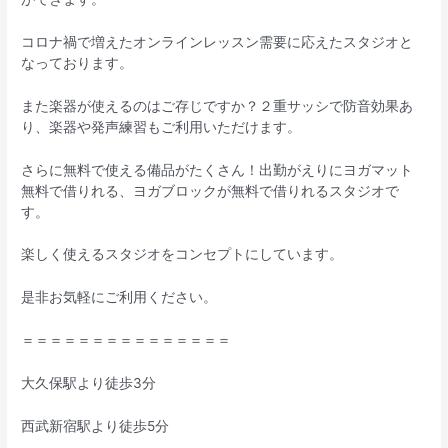
コロナ禍で増えたオンラインレッスン需要に応えたスタジオと
なっております。
また楽器が使えるのはご存じですか？２重サッシで防音効果あ
り、楽器や発声練習もご利用いただけます。
さらに無料で使える備品がたくさん！出勤がえりにヨガマット
無料で借りれる、ヨガブロックが無料で借りれるスタジオで
す。
楽しく使えるスタジオをコンセプトにしています。
是非お気軽にご利用ください。
＝＝＝＝＝＝＝＝＝＝＝＝＝＝＝
大久保駅より徒歩3分
西武新宿駅より徒歩5分