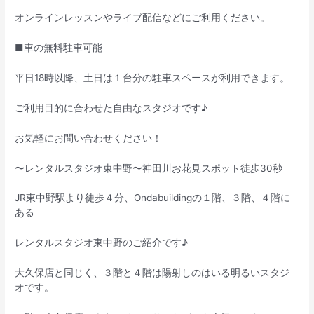
オンラインレッスンやライブ配信などにご利用ください。
■車の無料駐車可能
平日18時以降、土日は１台分の駐車スペースが利用できます。
ご利用目的に合わせた自由なスタジオです♪
お気軽にお問い合わせください！
〜レンタルスタジオ東中野〜神田川お花見スポット徒歩30秒
JR東中野駅より徒歩４分、Ondabuildingの１階、３階、４階に
ある
レンタルスタジオ東中野のご紹介です♪
大久保店と同じく、３階と４階は陽射しのはいる明るいスタジ
オです。