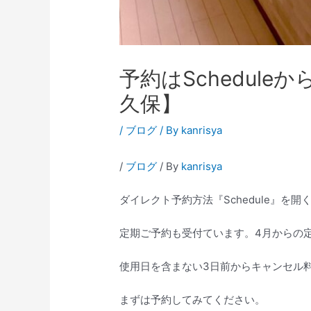
予約はSchedule
久保】
/
ブログ
/ By
kanrisya
/
ブログ
/ By
kanrisya
ダイレクト予約方法『Schedule』を
定期ご予約も受付ています。4月からの
使用日を含まない3日前からキャンセル
まずは予約してみてください。