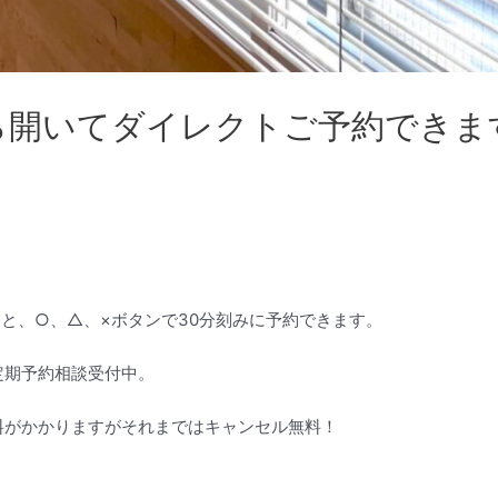
から開いてダイレクトご予約できます【
開くと、○、△、×ボタンで30分刻みに予約できます。
定期予約相談受付中。
料がかかりますがそれまではキャンセル無料！