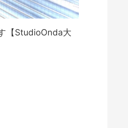
StudioOnda大