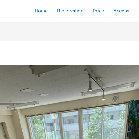
Home
Reservation
Price
Access