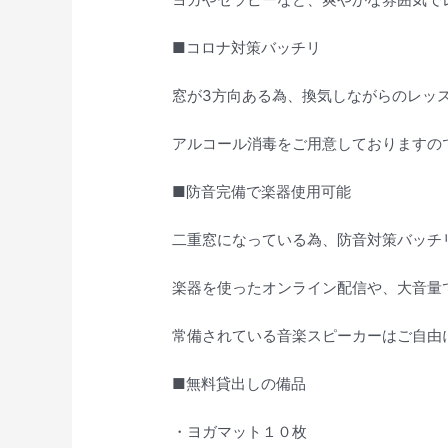
■コロナ対策バッチリ
窓が3方向ある為、換気しながらのレッ
アルコール消毒をご用意しておりますの
■防音完備で楽器使用可能
二重窓になっている為、防音対策バッチ
楽器を使ったオンライン配信や、大音量
常備されている音楽スピーカーはご自由
■無料貸出しの備品
・ヨガマット１０枚