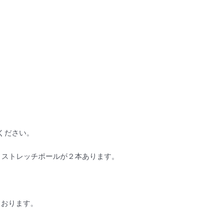
ください。
、ストレッチポールが２本あります。
ております。