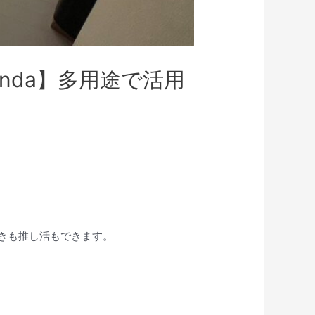
nda】多用途で活用
きも推し活もできます。