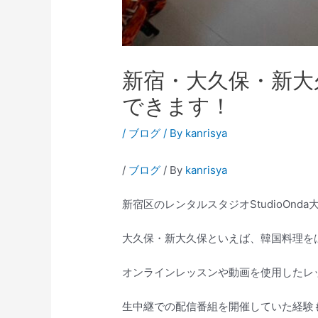
新宿・大久保・新大久
できます！
/
ブログ
/ By
kanrisya
/
ブログ
/ By
kanrisya
新宿区のレンタルスタジオStudioOnd
大久保・新大久保といえば、韓国料理を
オンラインレッスンや動画を使用したレ
生中継での配信番組を開催していた経験