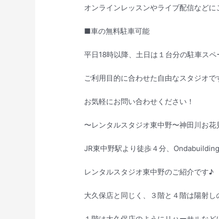
オンラインレッスンやライブ配信などに
■車の無料駐車可能
平日18時以降、土日は１台分の駐車スペ
ご利用目的に合わせた自由なスタジオで
お気軽にお問い合わせください！
〜レンタルスタジオ東中野〜神田川お花
JR東中野駅より徒歩４分、Ondabuild
レンタルスタジオ東中野のご紹介です♪
大久保店と同じく、３階と４階は陽射し
１階は大久保店のようにリハーサルなど