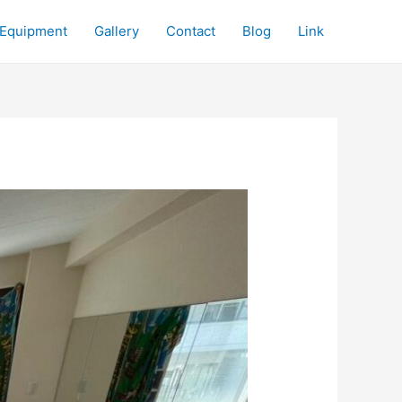
Equipment
Gallery
Contact
Blog
Link