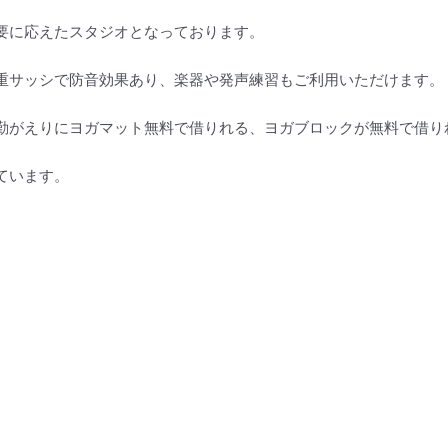
要に応えたスタジオとなっております。
重サッシで防音効果あり、楽器や発声練習もご利用いただけます。
勤がえりにヨガマット無料で借りれる、ヨガブロックが無料で借り
ています。