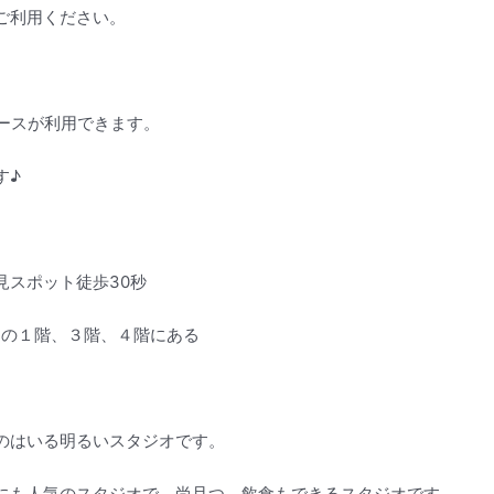
ご利用ください。
ースが利用できます。
す♪
見スポット徒歩30秒
ingの１階、３階、４階にある
のはいる明るいスタジオです。
にも人気のスタジオで、尚且つ、飲食もできるスタジオです。