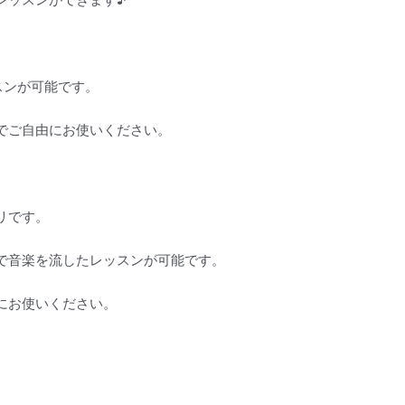
スンが可能です。
でご自由にお使いください。
リです。
で音楽を流したレッスンが可能です。
にお使いください。