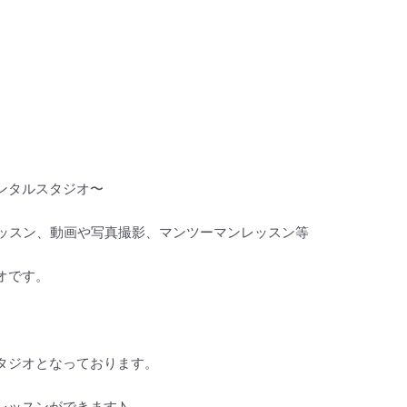
ンタルスタジオ〜
レッスン、動画や写真撮影、マンツーマンレッスン等
オです。
タジオとなっております。
レッスンができます♪