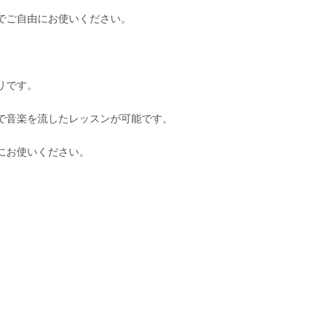
でご自由にお使いください。
リです。
で音楽を流したレッスンが可能です。
にお使いください。