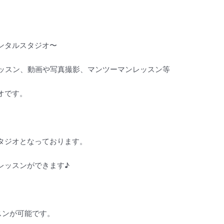
ンタルスタジオ〜
レッスン、動画や写真撮影、マンツーマンレッスン等
オです。
タジオとなっております。
レッスンができます♪
スンが可能です。