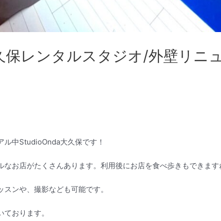
a】大久保レンタルスタジオ/外壁リ
中StudioOnda大久保です！
ルなお店がたくさんあります。利用後にお店を食べ歩きもできます
ッスンや、撮影なども可能です。
いております。