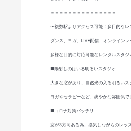
＝＝＝＝＝＝＝＝＝＝＝＝＝＝＝
〜複数駅よりアクセス可能！多目的なレ
ダンス、ヨガ、LIVE配信、オンライン
多様な目的に対応可能なレンタルスタジ
■陽射しのはいる明るいスタジオ
大きな窓があり、自然光の入る明るいス
ヨガやセラピーなど、爽やかな雰囲気で
■コロナ対策バッチリ
窓が3方向ある為、換気しながらのレッ