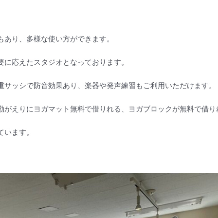
もあり、多様な使い方ができます。
要に応えたスタジオとなっております。
重サッシで防音効果あり、楽器や発声練習もご利用いただけます。
勤がえりにヨガマット無料で借りれる、ヨガブロックが無料で借り
ています。