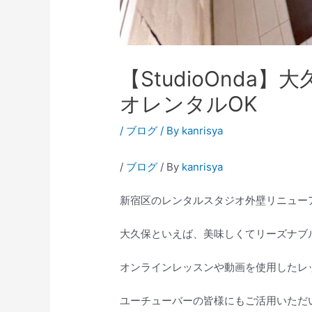
【StudioOnd
オレンタルOK
/
ブログ
/ By
kanrisya
/
ブログ
/ By
kanrisya
新宿区のレンタルスタジオ外壁リニューアル
大久保といえば、美味しくてリーズナブ
オンラインレッスンや動画を使用したレ
ユーチューバーの皆様にもご活用いただ