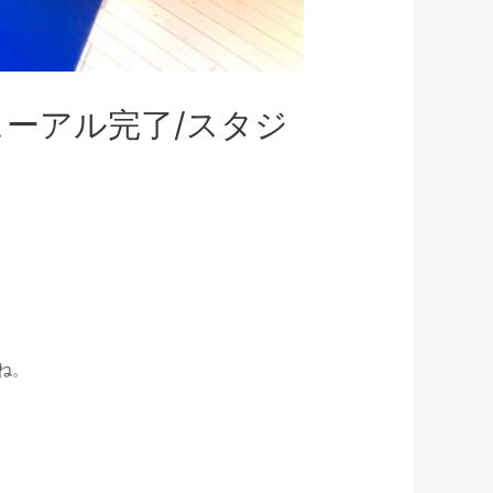
ニューアル完了/スタジ
ね。