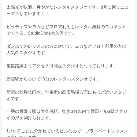
太陽光が快適、爽やかなレンタルスタジオです。8月に床リニュ
ーアルしています！！
ピラティスやヨガなどフロア利用もレンタル無料のヨガマット
でできる、StudioOnda大久保です。
ダンスでのレッスンの方に次いで、ヨガなどフロア利用の方に
人気のスタジオです。
複数路線よりアクセス可能なスタジオとなっております。
新宿駅から歩いて10分のレンタルスタジオです。
新宿の歌舞伎町や、学生街の高田馬場方面にもほど近いスタジ
オです。
一番の最寄り駅は大久保駅。徒歩3分以内で野田ビル3階スタジ
オの扉を開けられます。
1フロアごとに分かれているビルなので、プライベートレッスン