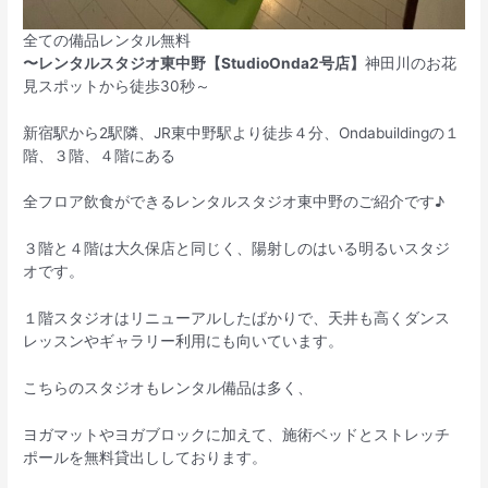
全ての備品レンタル無料
〜レンタルスタジオ東中野【StudioOnda2号店】
神田川のお花
見スポットから徒歩30秒～
新宿駅から2駅隣、JR東中野駅より徒歩４分、Ondabuildingの１
階、３階、４階にある
全フロア飲食ができるレンタルスタジオ東中野のご紹介です♪
３階と４階は大久保店と同じく、陽射しのはいる明るいスタジ
オです。
１階スタジオはリニューアルしたばかりで、天井も高くダンス
レッスンやギャラリー利用にも向いています。
こちらのスタジオもレンタル備品は多く、
ヨガマットやヨガブロックに加えて、施術ベッドとストレッチ
ポールを無料貸出ししております。