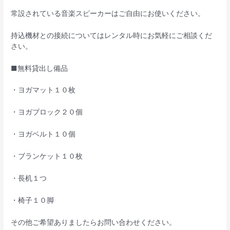
常設されている音楽スピーカーはご自由にお使いください。
持込機材との接続についてはレンタル時にお気軽にご相談くだ
さい。
■無料貸出し備品
・ヨガマット１０枚
・ヨガブロック２０個
・ヨガベルト１０個
・ブランケット１０枚
・長机１つ
・椅子１０脚
その他ご希望ありましたらお問い合わせください。