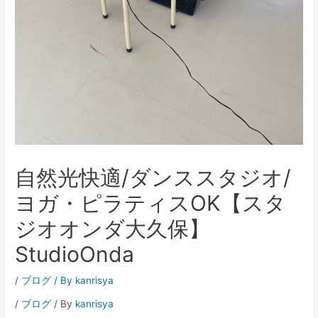
自然光快適/ダンススタジオ/
ヨガ・ピラティスOK【スタ
ジオオンダ大久保】
StudioOnda
/
ブログ
/ By
kanrisya
/
ブログ
/ By
kanrisya