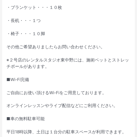
・ブランケット・・・１０枚
・長机・・・１つ
・椅子・・・１０脚
その他ご希望ありましたらお問い合わせください。
※２号店のレンタルスタジオ東中野には、施術ベットとストレッ
チポールがあります。
■Wi-Fi完備
ご自由にお使い頂けるWi-Fiをご用意しております。
オンラインレッスンやライブ配信などにご利用ください。
■車の無料駐車可能
平日18時以降、土日は１台分の駐車スペースが利用できます。