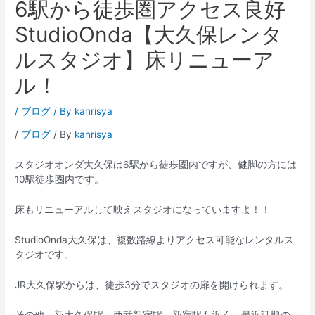
6駅から徒歩圏アクセス良好
StudioOnda【大久保レンタ
ルスタジオ】床リニューア
ル！
/
ブログ
/ By
kanrisya
/
ブログ
/ By
kanrisya
スタジオオンダ大久保は6駅から徒歩圏内ですが、健脚の方には
10駅徒歩圏内です。
床もリニューアルして映えスタジオになっていますよ！！
StudioOnda大久保は、複数路線よりアクセス可能なレンタルス
タジオです。
JR大久保駅からは、徒歩3分でスタジオの扉を開けられます。
その他、新大久保駅、西武新宿駅、新宿駅も近く、最近話題の