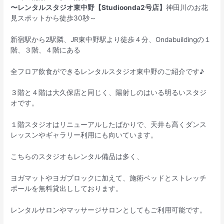
〜レンタルスタジオ東中野【Studioonda2号店】
神田川のお花
見スポットから徒歩30秒～
新宿駅から2駅隣、JR東中野駅より徒歩４分、Ondabuildingの１
階、３階、４階にある
全フロア飲食ができるレンタルスタジオ東中野のご紹介です♪
３階と４階は大久保店と同じく、陽射しのはいる明るいスタジ
オです。
１階スタジオはリニューアルしたばかりで、天井も高くダンス
レッスンやギャラリー利用にも向いています。
こちらのスタジオもレンタル備品は多く、
ヨガマットやヨガブロックに加えて、施術ベッドとストレッチ
ポールを無料貸出ししております。
レンタルサロンやマッサージサロンとしてもご利用可能です。