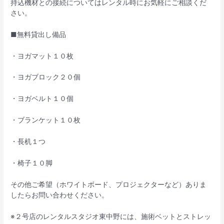
持込機材との接続についてはレンタル時にお気軽にご相談くだ
さい。
■無料貸出し備品
・ヨガマット１０枚
・ヨガブロック２０個
・ヨガベルト１０個
・ブランケット１０枚
・長机１つ
・椅子１０脚
その他ご希望（ホワイトボード、プロジェクターなど）ありま
したらお問い合わせください。
※２号店のレンタルスタジオ東中野には、施術ベットとストレッ