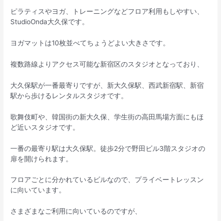
ピラティスやヨガ、トレーニングなどフロア利用もしやすい、
StudioOnda大久保です。
ヨガマットは10枚並べてちょうどよい大きさです。
複数路線よりアクセス可能な新宿区のスタジオとなっており、
大久保駅が一番最寄りですが、新大久保駅、西武新宿駅、新宿
駅から歩けるレンタルスタジオです。
歌舞伎町や、韓国街の新大久保、学生街の高田馬場方面にもほ
ど近いスタジオです。
一番の最寄り駅は大久保駅。徒歩2分で野田ビル3階スタジオの
扉を開けられます。
フロアごとに分かれているビルなので、プライベートレッスン
に向いています。
さまざまなご利用に向いているのですが、