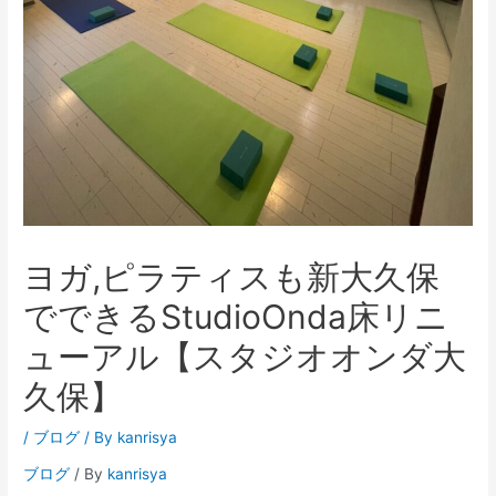
ヨガ,ピラティスも新大久保
でできるStudioOnda床リニ
ューアル【スタジオオンダ大
久保】
/
ブログ
/ By
kanrisya
ブログ
/ By
kanrisya